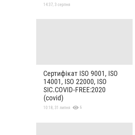
14:37, 3 серпня
Сертифікат ISO 9001, ISO
14001, ISO 22000, ISO
SIC.COVID-FREE:2020
(covid)
6
10:18, 31 липня