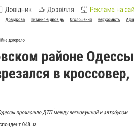
Довідник
Дозвілля
Реклама на сай
Довідкова
Питання-відповідь
Оголошення
Нерухомість
Афі
ійне джерело
овском районе Одессы
врезался в кроссовер, 
Одессы произошло ДТП между легковушкой и автобусом.
спондент 048.ua