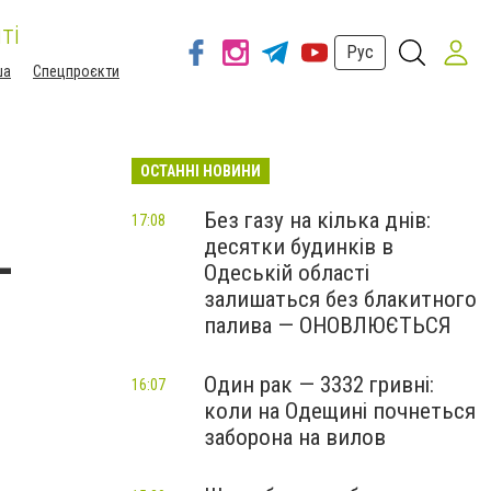
ті
Рус
ша
Спецпроєкти
ОСТАННІ НОВИНИ
Без газу на кілька днів:
17:08
десятки будинків в
-
Одеській області
залишаться без блакитного
палива — ОНОВЛЮЄТЬСЯ
Один рак — 3332 гривні:
16:07
коли на Одещині почнеться
заборона на вилов