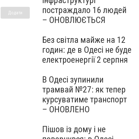
інфраструктурі
постраждало 16 людей
Додати
– ОНОВЛЮЄТЬСЯ
Без світла майже на 12
годин: де в Одесі не буде
електроенергії 2 серпня
В Одесі зупинили
трамвай №27: як тепер
курсуватиме транспорт
– ОНОВЛЕНО
Пішов із дому і не