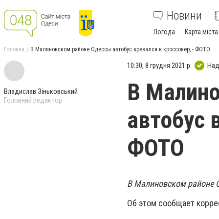
Новини
Погода
Карта міста
Головна
В Малиновском районе Одессы автобус врезался в кроссовер, - ФОТО
10:30, 8 грудня 2021 р.
Над
В Малин
Владислав Зіньковський
Головний редактор
автобус 
ФОТО
В Малиновском районе 
Об этом сообщает корре