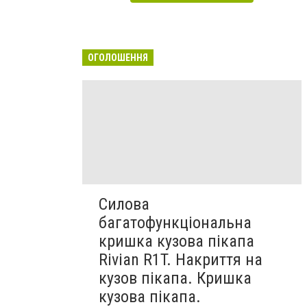
ОГОЛОШЕННЯ
Силова
багатофункціональна
кришка кузова пікапа
Rivian R1T. Накриття на
кузов пікапа. Кришка
кузова пікапа.