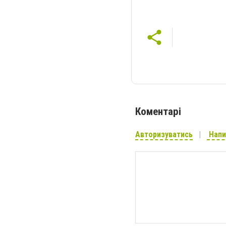
Коментарі
Авторизуватись
Напи