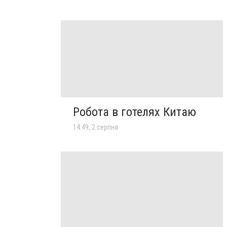
Робота в готелях Китаю
14:49, 2 серпня