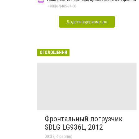
+380(67)485-74-00
Додати підприємство
ОГОЛОШЕННЯ
Фронтальный погрузчик
SDLG LG936L, 2012
00:37, 4 серпня