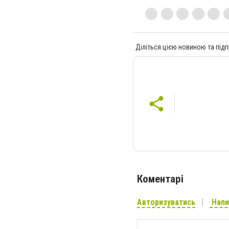
Діліться цією новиною та підп
Коментарі
Авторизуватись
Напи