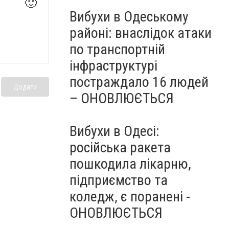
🙂
Вибухи в Одеському
районі: внаслідок атаки
по транспортній
інфраструктурі
постраждало 16 людей
Додати
– ОНОВЛЮЄТЬСЯ
Вибухи в Одесі:
російська ракета
пошкодила лікарню,
підприємство та
коледж, є поранені -
ОНОВЛЮЄТЬСЯ