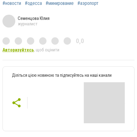
#новости
#одесса
#минирование
#аэропорт
Семенцова Юлия
журналист
0,0
Авторизуйтесь
, щоб оцінити
Діліться цією новиною та підписуйтесь на наші канали