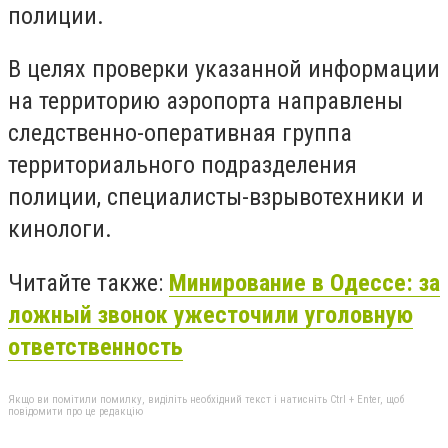
полиции.
В целях проверки указанной информации
на территорию аэропорта направлены
следственно-оперативная группа
территориального подразделения
полиции, специалисты-взрывотехники и
кинологи.
Читайте также:
Минирование в Одессе: за
ложный звонок ужесточили уголовную
ответственность
Якщо ви помітили помилку, виділіть необхідний текст і натисніть Ctrl + Enter, щоб
повідомити про це редакцію