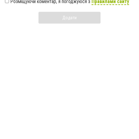
Розміщуючи коментар, я погоджуюся з
Правилами сайту
Додати