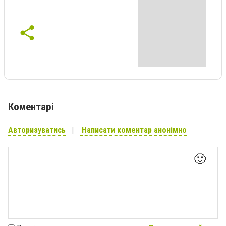
Коментарі
Авторизуватись
Написати коментар анонімно
🙂