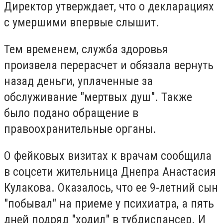
Директор утверждает, что о декларациях
с умершими впервые слышит.
Тем временем, служба здоровья
произвела перерасчет и обязала вернуть
назад деньги, уплаченные за
обслуживание "мертвых душ". Также
было подано обращение в
правоохранительные органы.
О фейковых визитах к врачам сообщила
в соцсети жительница Днепра Анастасия
Кулакова. Оказалось, что ее 9-летний сын
"побывал" на приеме у психиатра, а пять
дней подряд "ходил" в тубдиспансер. И