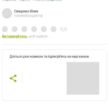
Священко Юлия
головний редактор
0,0
Авторизуйтесь
, щоб оцінити
Діліться цією новиною та підписуйтесь на наші канали