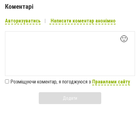
Коментарі
Авторизуватись
Написати коментар анонімно
🙂
Розміщуючи коментар, я погоджуюся з
Правилами сайту
Додати