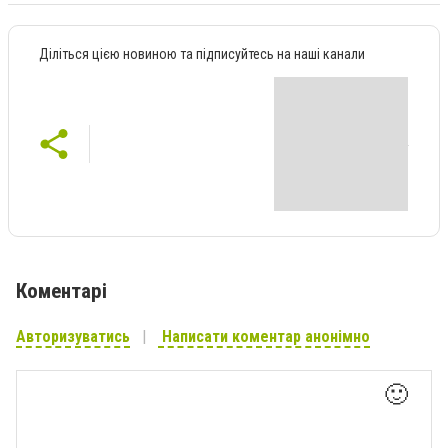
Діліться цією новиною та підписуйтесь на наші канали
Коментарі
Авторизуватись
Написати коментар анонімно
🙂