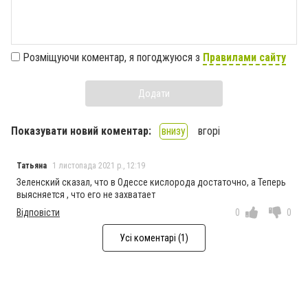
Розміщуючи коментар, я погоджуюся з
Правилами сайту
Додати
Показувати новий коментар:
внизу
вгорі
Татьяна
1 листопада 2021 р., 12:19
Зеленский сказал, что в Одессе кислорода достаточно, а Теперь
выясняется , что его не захватает
Відповісти
0
0
Усі коментарі (1)