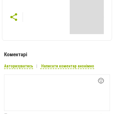
Коментарі
Авторизуватись
Написати коментар анонімно
🙂