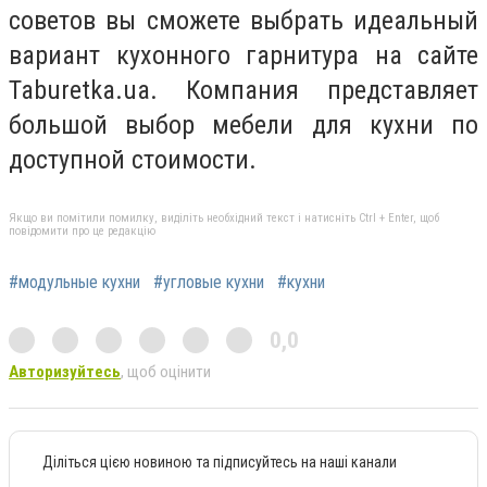
советов вы сможете выбрать идеальный
вариант кухонного гарнитура на сайте
Taburetka.ua. Компания представляет
большой выбор мебели для кухни по
доступной стоимости.
Якщо ви помітили помилку, виділіть необхідний текст і натисніть Ctrl + Enter, щоб
повідомити про це редакцію
#модульные кухни
#угловые кухни
#кухни
0,0
Авторизуйтесь
, щоб оцінити
Діліться цією новиною та підписуйтесь на наші канали