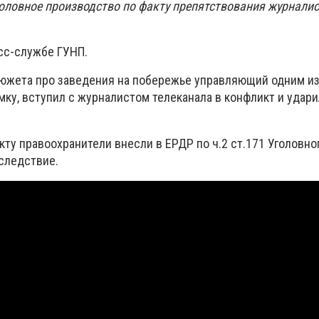
оловное производство по факту препятствования журнали
сс-службе ГУНП.
южета про заведения на побережье управляющий одним из
ку, вступил с журналистом телеканала в конфликт и удари
ту правоохранители внесли в ЕРДР по ч.2 ст.171 Уголовно
следствие.