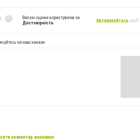
Високі оцінки користувачів за
Авторизуйтесь
, щоб
Достовірність
исуйтесь на наші канали
сати коментар анонімно