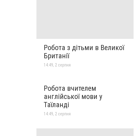
Робота з дітьми в Великої
Британії
14:49, 2 серпня
Робота вчителем
англійської мови у
Таїланді
14:49, 2 серпня