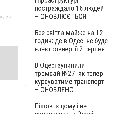
інфраструктурі
постраждало 16 людей
– ОНОВЛЮЄТЬСЯ
 оцінити
Без світла майже на 12
годин: де в Одесі не буде
електроенергії 2 серпня
В Одесі зупинили
трамвай №27: як тепер
курсуватиме транспорт
– ОНОВЛЕНО
Пішов із дому і не