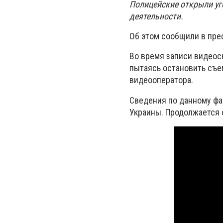
Полицейские открыли уг
деятельности.
Об этом сообщили в пре
Во время записи видеос
пытаясь остановить съем
видеооператора.
Сведения по данному фак
Украины. Продолжается 