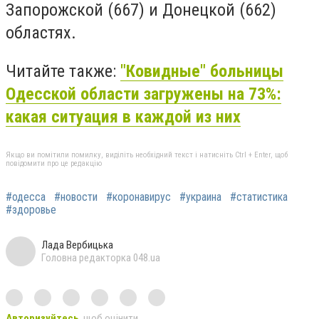
Запорожской (667) и Донецкой (662)
областях.
Читайте также:
"Ковидные" больницы
Одесской области загружены на 73%:
какая ситуация в каждой из них
Якщо ви помітили помилку, виділіть необхідний текст і натисніть Ctrl + Enter, щоб
повідомити про це редакцію
#одесса
#новости
#коронавирус
#украина
#статистика
#здоровье
Лада Вербицька
Головна редакторка 048.ua
Авторизуйтесь
, щоб оцінити