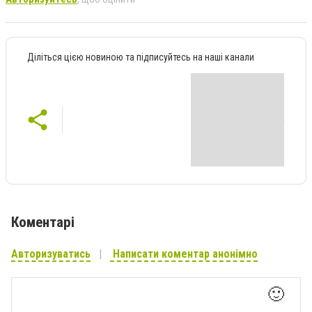
Діліться цією новиною та підписуйтесь на наші канали
Коментарі
Авторизуватись
Написати коментар анонімно
🙂