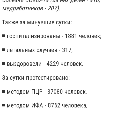
болезни COVID-19 (из них детей - 918,
медработников - 207).
Также за минувшие сутки:
◾ госпитализированы - 1881 человек;
◾ летальных случаев - 317;
◾ выздоровели - 4229 человек.
За сутки протестировано:
◾ методом ПЦР - 37080 человек,
◾ методом ИФА - 8762 человека,