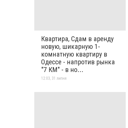
Квартира, Сдам в аренду
новую, шикарную 1-
комнатную квартиру в
Одессе - напротив рынка
"7 КМ" - в но...
12:03, 31 липня