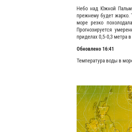
Небо над Южной Пальми
прежнему будет жарко. 
море резко похолодала
Прогнозируется умерен
приделах 0,5-0,3 метра в
Обновлено 16:41
Температура воды в море