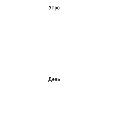
Утро
День