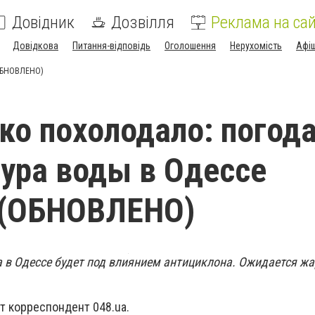
Довідник
Дозвілля
Реклама на сай
Довідкова
Питання-відповідь
Оголошення
Нерухомість
Афі
(ОБНОВЛЕНО)
ко похолодало: погода
ура воды в Одессе
 (ОБНОВЛЕНО)
а в Одессе будет под влиянием антициклона. Ожидается жа
т корреспондент 048.ua.