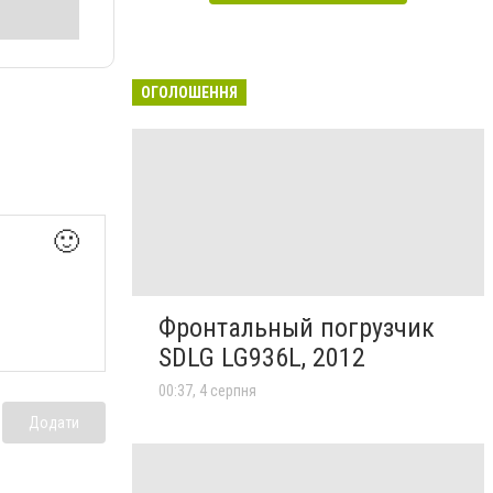
ОГОЛОШЕННЯ
🙂
Фронтальный погрузчик
SDLG LG936L, 2012
00:37, 4 серпня
Додати