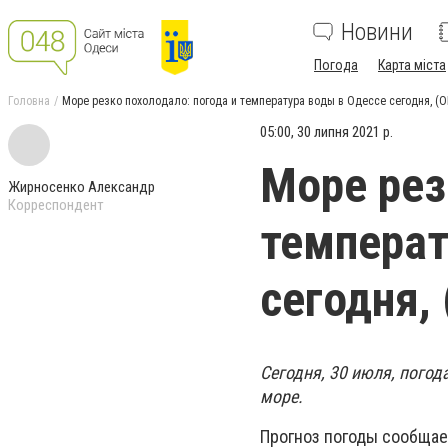
Новини
Погода
Карта міста
Головна
Море резко похолодало: погода и температура воды в Одессе сегодня, 
05:00, 30 липня 2021 р.
Море рез
Жирносенко Александр
Корреспондент
температ
сегодня,
Сегодня, 30 июля, погод
море.
Прогноз погоды сообщае