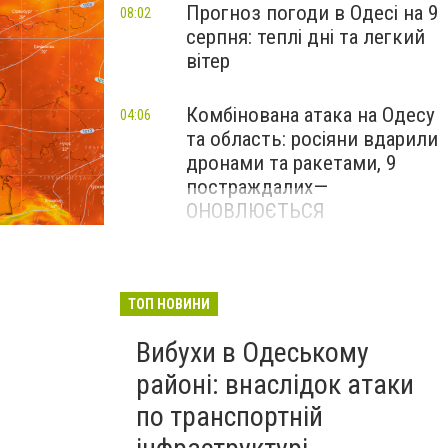
Прогноз погоди в Одесі на 9
08:02
серпня: теплі дні та легкий
вітер
Комбінована атака на Одесу
04:06
та область: росіяни вдарили
дронами та ракетами, 9
постраждалих—
ОНОВЛЮЄТЬСЯ
Погода в Одессе сегодня.
ТОП НОВИНИ
Вибухи в Одеському
районі: внаслідок атаки
по транспортній