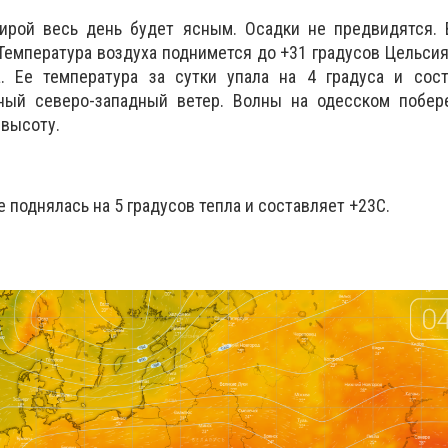
рой весь день будет ясным. Осадки не предвидятся. 
Температура воздуха поднимется до +31 градусов Цельсия.
. Ее температура за сутки упала на 4 градуса и сост
ный северо-западный ветер. Волны на одесском побер
 высоту.
 поднялась на 5 градусов тепла и составляет +23С.