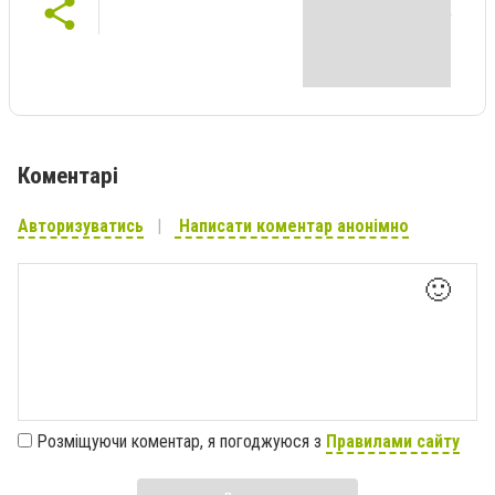
Коментарі
Авторизуватись
Написати коментар анонімно
🙂
Розміщуючи коментар, я погоджуюся з
Правилами сайту