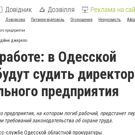
Довідник
Дозвілля
Реклама на сай
Довідкова
Питання-відповідь
Оголошення
Нерухомість
Афі
ого предприятия
дійне джерело
 работе: в Одесской
будут судить директор
ьного предприятия
 предприятия, на котором погиб рабочий, предстанет пер
и требований законодательства об охране труда.
сс-службе Одесской областной прокуратуры.