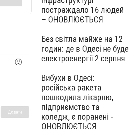
інфраструктурі
постраждало 16 людей
– ОНОВЛЮЄТЬСЯ
Без світла майже на 12
годин: де в Одесі не буде
електроенергії 2 серпня
🙂
Вибухи в Одесі:
російська ракета
пошкодила лікарню,
підприємство та
Додати
коледж, є поранені -
ОНОВЛЮЄТЬСЯ