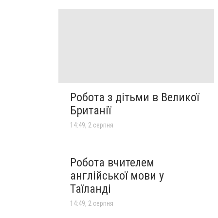
Робота з дітьми в Великої
Британії
14:49, 2 серпня
Робота вчителем
англійської мови у
Таїланді
14:49, 2 серпня