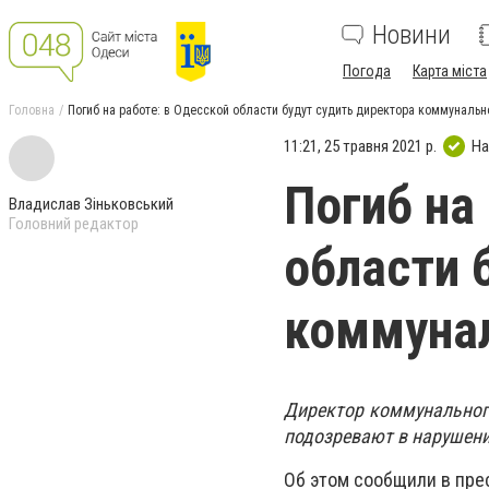
Новини
Погода
Карта міста
Головна
Погиб на работе: в Одесской области будут судить директора коммунальн
11:21, 25 травня 2021 р.
На
Погиб на
Владислав Зіньковський
Головний редактор
области 
коммунал
Директор коммунального
подозревают в нарушени
Об этом сообщили в пре