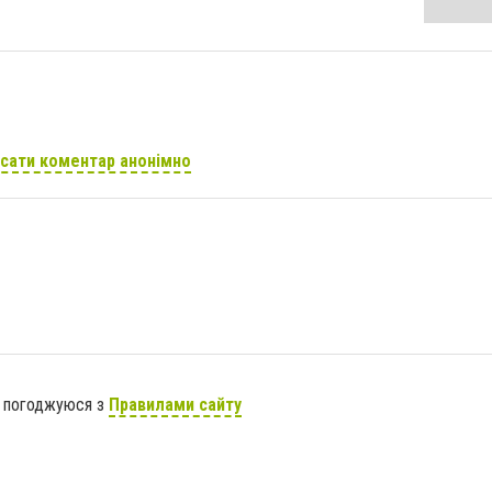
сати коментар анонімно
я погоджуюся з
Правилами сайту