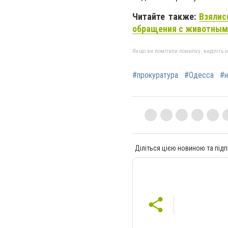
Читайте также:
Взялис
обращения с животным
Якщо ви помітили помилку, виділіть нео
#прокуратура
#Одесса
#н
Діліться цією новиною та підп