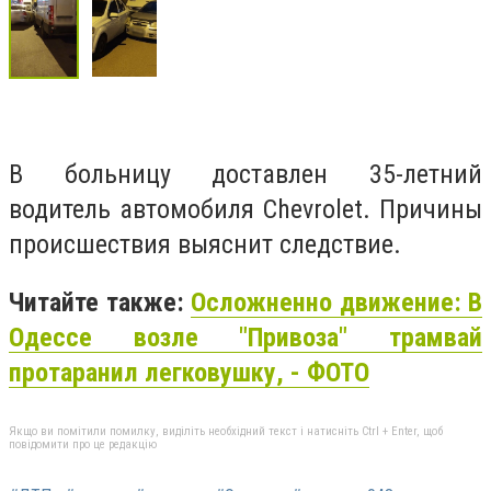
В больницу доставлен 35-летний
водитель автомобиля Chevrolet. Причины
происшествия выяснит следствие.
Читайте также:
Осложненно движение: В
Одессе возле "Привоза" трамвай
протаранил легковушку, - ФОТО
Якщо ви помітили помилку, виділіть необхідний текст і натисніть Ctrl + Enter, щоб
повідомити про це редакцію