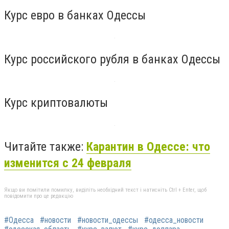
Курс евро в банках Одессы
Курс российского рубля в банках Одессы
Курс криптовалюты
Читайте также:
Карантин в Одессе: что
изменится с 24 февраля
Якщо ви помітили помилку, виділіть необхідний текст і натисніть Ctrl + Enter, щоб
повідомити про це редакцію
#Одесса
#новости
#новости_одессы
#одесса_новости