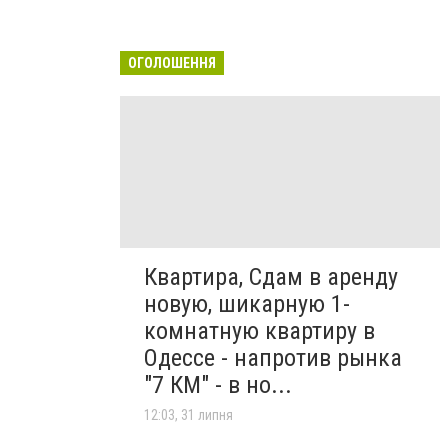
ОГОЛОШЕННЯ
Квартира, Сдам в аренду
новую, шикарную 1-
комнатную квартиру в
Одессе - напротив рынка
"7 КМ" - в но...
12:03, 31 липня