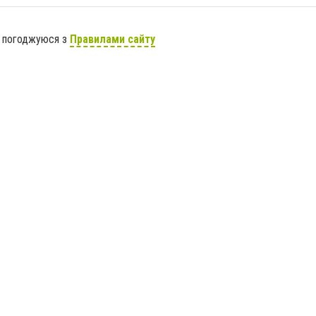
я погоджуюся з
Правилами сайту