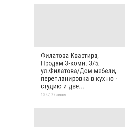
Филатова Квартира,
Продам 3-комн. 3/5,
ул.Филатова/Дом мебели,
перепланировка в кухню -
студию и две...
10:47, 27 липня