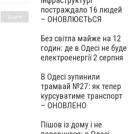
інфраструктурі
постраждало 16 людей
– ОНОВЛЮЄТЬСЯ
Додати
Без світла майже на 12
годин: де в Одесі не буде
електроенергії 2 серпня
В Одесі зупинили
трамвай №27: як тепер
курсуватиме транспорт
– ОНОВЛЕНО
Пішов із дому і не