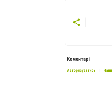
Коментарі
Авторизуватись
Напи