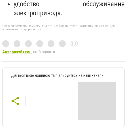
удобство обслуживания
электропривода.
Якщо ви помітили помилку, виділіть необхідний текст і натисніть Ctrl + Enter, щоб
повідомити про це редакцію
0,0
Авторизуйтесь
, щоб оцінити
Діліться цією новиною та підписуйтесь на наші канали