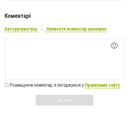
Коментарі
Авторизуватись
Написати коментар анонімно
🙂
Розміщуючи коментар, я погоджуюся з
Правилами сайту
Додати