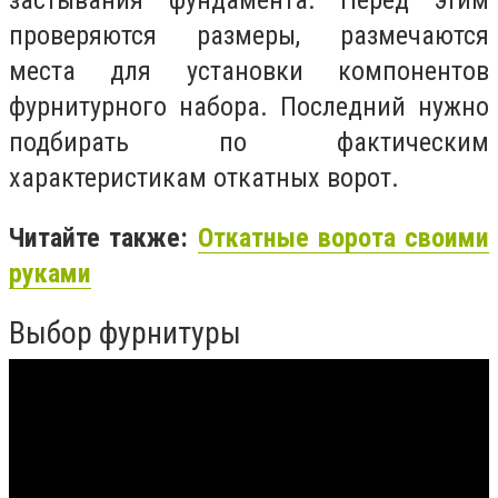
застывания фундамента. Перед этим
проверяются размеры, размечаются
места для установки компонентов
фурнитурного набора. Последний нужно
подбирать по фактическим
характеристикам откатных ворот.
Читайте также:
Откатные ворота своими
руками
Выбор фурнитуры