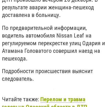
результате аварии женщина-пешеход
доставлена в больницу.
По предварительной информации,
водитель автомобиля Nissan Leaf на
регулируемом перекрестке улиц Одария и
Атамана Головатого совершил наезд на
пешехода.
Подробности происшествия выяснит
следователь.
Читайте также:
Перелом и травма
головы:в Одесской области в ДТП