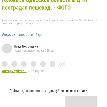
пострадал пешеход, - ФОТО
Якщо ви помітили помилку, виділіть необхідний текст і натисніть Ctrl + Enter, щоб
повідомити про це редакцію
#одесса
#новости
#дтп
Лада Вербицька
Головна редакторка 048.ua
0,0
Авторизуйтесь
, щоб оцінити
Діліться цією новиною та підписуйтесь на наші канали