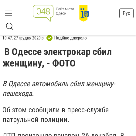
Рус
10:47, 27 грудня 2020 р.
Надійне джерело
В Одессе электрокар сбил
женщину, - ФОТО
В Одессе автомобиль сбил женщину-
пешехода.
Об этом сообщили в пресс-службе
патрульной полиции.
ДТП произошло вечером 26 декабря. В