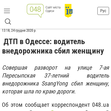
Рус
13:18, 24 грудня 2020 р.
ДТП в Одессе: водитель
внедорожника сбил женщину
Совершая разворот на улице 7-ая
Пересыпская 37-летний водитель
внедорожника SsangYong сбил женщину,
которая шла по краю дороги.
Об этом сообщает корреспондент 048.ua