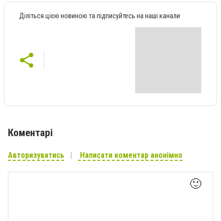
Діліться цією новиною та підписуйтесь на наші канали
Коментарі
Авторизуватись
Написати коментар анонімно
🙂