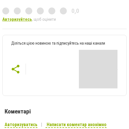
0,0
Авторизуйтесь
, щоб оцінити
Діліться цією новиною та підписуйтесь на наші канали
Коментарі
Авторизуватись
Написати коментар анонімно