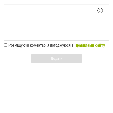
🙂
Розміщуючи коментар, я погоджуюся з
Правилами сайту
Додати