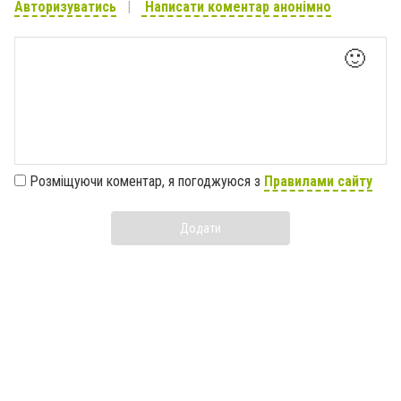
Авторизуватись
Написати коментар анонімно
🙂
Розміщуючи коментар, я погоджуюся з
Правилами сайту
Додати