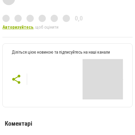
0,0
Авторизуйтесь
, щоб оцінити
Діліться цією новиною та підписуйтесь на наші канали
Коментарі