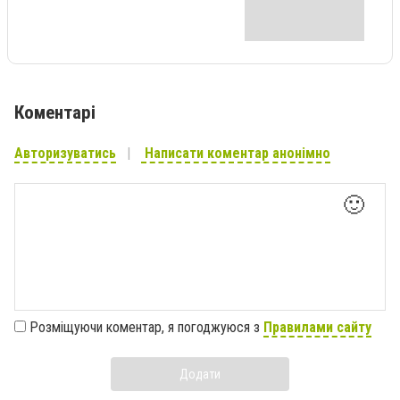
Коментарі
Авторизуватись
Написати коментар анонімно
🙂
Розміщуючи коментар, я погоджуюся з
Правилами сайту
Додати