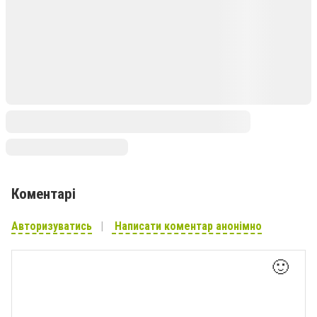
Коментарі
Авторизуватись
Написати коментар анонімно
🙂