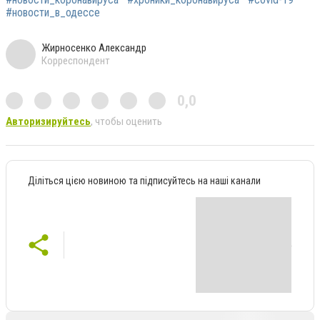
#новости_в_одессе
Жирносенко Александр
Корреспондент
0,0
Авторизируйтесь
, чтобы оценить
Діліться цією новиною та підписуйтесь на наші канали