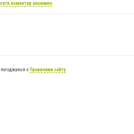
сати коментар анонімно
я погоджуюся з
Правилами сайту