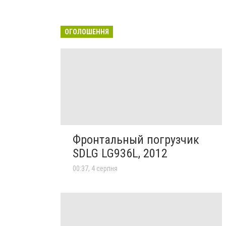
ОГОЛОШЕННЯ
Фронтальный погрузчик
SDLG LG936L, 2012
00:37, 4 серпня