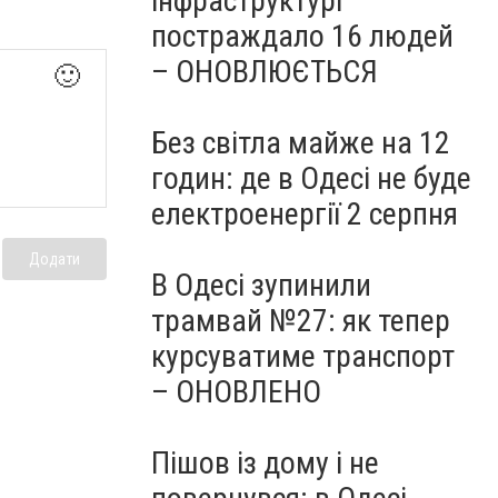
інфраструктурі
постраждало 16 людей
– ОНОВЛЮЄТЬСЯ
🙂
Без світла майже на 12
годин: де в Одесі не буде
електроенергії 2 серпня
Додати
В Одесі зупинили
трамвай №27: як тепер
курсуватиме транспорт
– ОНОВЛЕНО
Пішов із дому і не