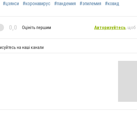
#цзянси
#коронавирус
#пандемия
#эпилемия
#ковид
0,0
Оцініть першим
Авторизуйтесь
, щоб
исуйтесь на наші канали