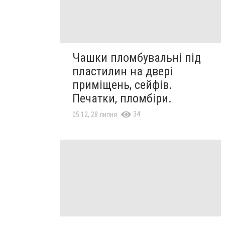
Чашки пломбувальні під
пластилин на двері
приміщень, сейфів.
Печатки, пломбіри.
34
05:12, 28 липня