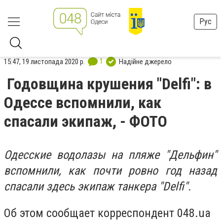
Рус
1
15:47, 19 листопада 2020 р.
Надійне джерело
Годовщина крушения "Delfi": в
Одессе вспомнили, как
спасали экипаж, - ФОТО
Одесские водолазы на пляже "Дельфин"
вспомнили, как почти ровно год назад
спасали здесь экипаж танкера "Delfi".
Об этом сообщает корреспондент 048.ua