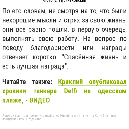
Фото: Влад Зиньковский
По его словам, не смотря на то, что были
нехорошие мысли и страх за свою жизнь,
они всё равно пошли, в первую очередь,
выполнять свою работу. На вопрос по
поводу благодарности или награды
отвечает коротко: "Спасённая жизнь и
есть лучшая награда".
Читайте также:
Криклий опубликовал
хроники танкера Delfi на одесском
пляже, - ВИДЕО
Якщо ви помітили помилку, виділіть необхідний текст і натисніть Ctrl + Enter, щоб
повідомити про це редакцію