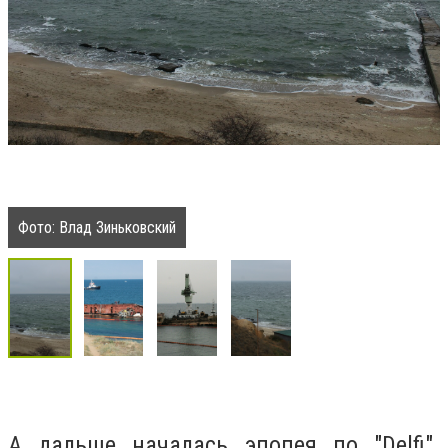
Фото: Влад Зиньковский
А дальше началась эпопея по "Delfi".