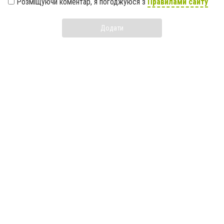
Розміщуючи коментар, я погоджуюся з
Правилами сайту
Додати