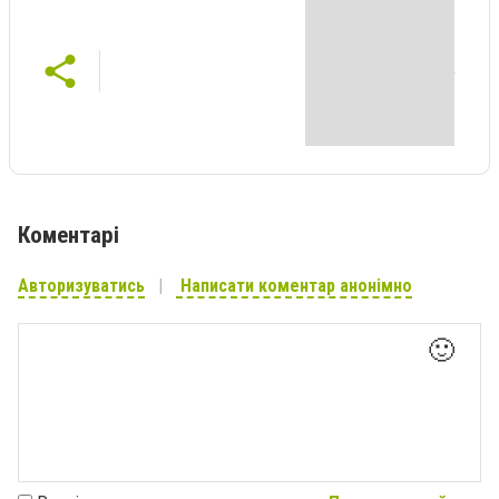
Коментарі
Авторизуватись
Написати коментар анонімно
🙂