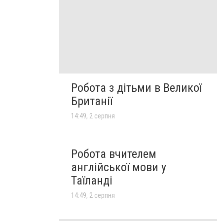
Робота з дітьми в Великої
Британії
14:49, 2 серпня
Робота вчителем
англійської мови у
Таїланді
14:49, 2 серпня