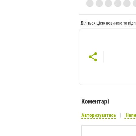
Діліться цією новиною та підп
Коментарі
Авторизуватись
Напи