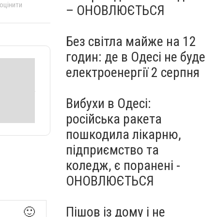
 оцінити
– ОНОВЛЮЄТЬСЯ
Без світла майже на 12
годин: де в Одесі не буде
електроенергії 2 серпня
Вибухи в Одесі:
російська ракета
пошкодила лікарню,
підприємство та
коледж, є поранені -
ОНОВЛЮЄТЬСЯ
Пішов із дому і не
🙂