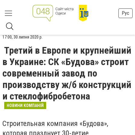
Рус
17:00, 30 липня 2020 р.
Третий в Европе и крупнейший
в Украине: СК «Будова» строит
современный завод по
производству ж/б конструкций
и стеклофибробетона
НОВИНИ КОМПАНІЙ
Строительная компания «Будова»,
которая празднует 30-летие