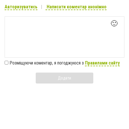
Авторизуватись
Написати коментар анонімно
🙂
Розміщуючи коментар, я погоджуюся з
Правилами сайту
Додати