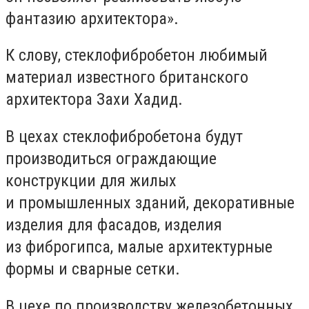
фантазию архитектора».
К слову, стеклофибробетон любимый
материал известного британского
архитектора Захи Хадид.
В цехах стеклофибробетона будут
производиться ограждающие
конструкции для жилых
и промышленных зданий, декоративные
изделия для фасадов, изделия
из фиброгипса, малые архитектурные
формы и сварные сетки.
В цехе по производству железобетонных