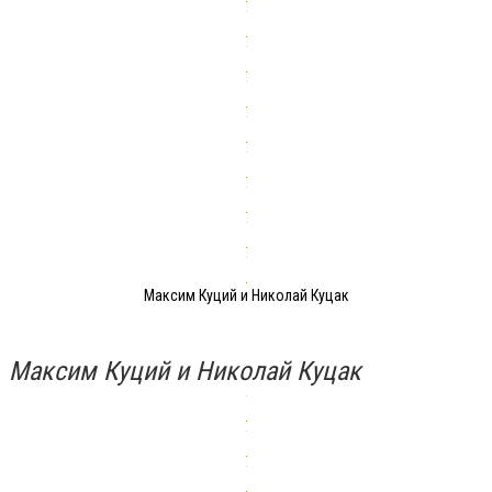
Максим Куций и Николай Куцак
Максим Куций и Николай Куцак