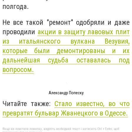
полгода.
Не все такой "ремонт" одобряли и даже
проводили
акции в защиту лавовых плит
из итальянского вулкана Везувия,
которые были демонтированы и их
дальнейшая судьба оставалась под
вопросом.
Александр Попеску
Читайте также:
Стало известно, во что
превратят бульвар Жванецкого в Одессе.
Якщо ви помітили помилку, виділіть необхідний текст і натисніть Ctrl + Enter, щоб