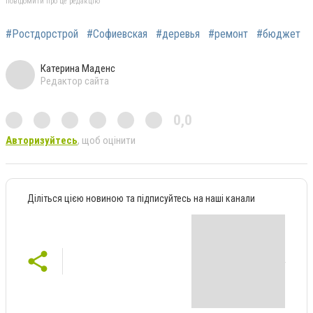
повідомити про це редакцію
#Ростдорстрой
#Софиевская
#деревья
#ремонт
#бюджет
Катерина Маденс
Редактор сайта
0,0
Авторизуйтесь
, щоб оцінити
Діліться цією новиною та підписуйтесь на наші канали