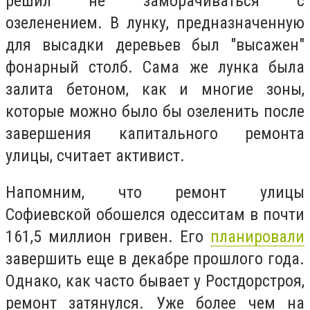
решил не заморачиваться с
озеленением. В лунку, предназначенную
для высадки деревьев был "высажен"
фонарный столб. Сама же лунка была
залита бетоном, как и многие зоны,
которые можно было бы озеленить после
завершения капитального ремонта
улицы, считает активист.
Напомним, что р
емонт улицы
Софиевской обошелся одесситам в почти
161,5 миллион гривен.
Его
планировали
завершить еще в декабре прошлого года.
Однако, как часто бывает у Ростдорстроя,
ремонт затянулся. Уже более чем на