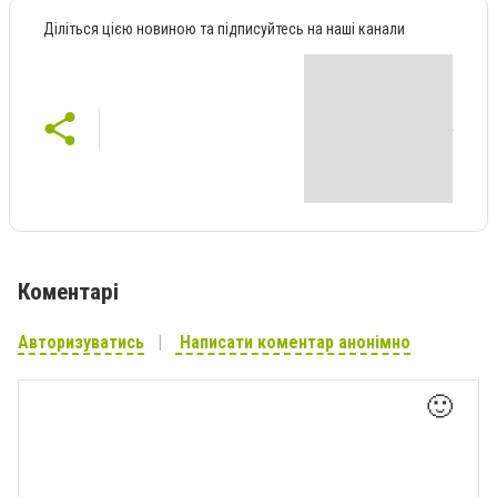
Діліться цією новиною та підписуйтесь на наші канали
Коментарі
Авторизуватись
Написати коментар анонімно
🙂