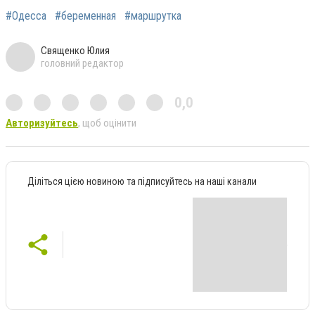
#Одесса
#беременная
#маршрутка
Священко Юлия
головний редактор
0,0
Авторизуйтесь
, щоб оцінити
Діліться цією новиною та підписуйтесь на наші канали