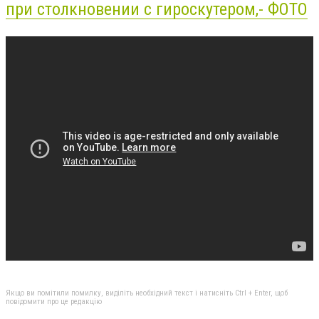
при столкновении с гироскутером,- ФОТО
Якщо ви помітили помилку, виділіть необхідний текст і натисніть Ctrl + Enter, щоб
повідомити про це редакцію