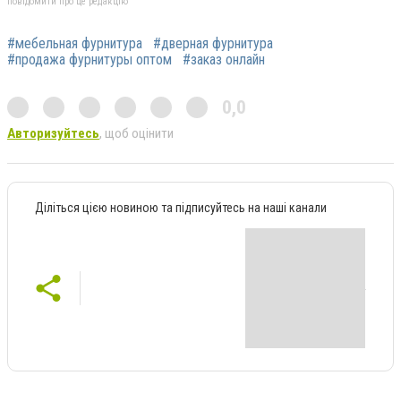
повідомити про це редакцію
#мебельная фурнитура
#дверная фурнитура
#продажа фурнитуры оптом
#заказ онлайн
0,0
Авторизуйтесь
, щоб оцінити
Діліться цією новиною та підписуйтесь на наші канали