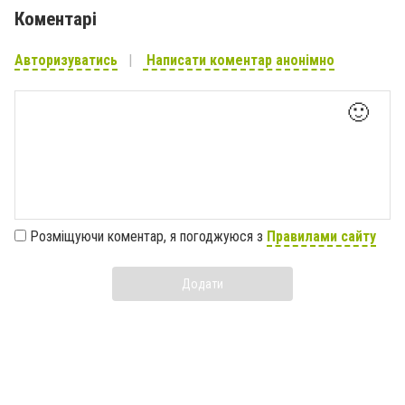
Коментарі
Авторизуватись
Написати коментар анонімно
🙂
Розміщуючи коментар, я погоджуюся з
Правилами сайту
Додати