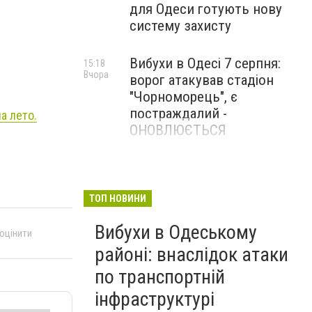
для Одеси готують нову
систему захисту
Вибухи в Одесі 7 серпня:
15:18
Вчора
ворог атакував стадіон
"Чорноморець", є
постраждалий -
а лето.
ОНОВЛЮЄТЬСЯ
ТОП НОВИНИ
Вибухи в Одеському
 оцінити
районі: внаслідок атаки
по транспортній
інфраструктурі