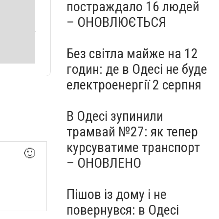
постраждало 16 людей
– ОНОВЛЮЄТЬСЯ
Без світла майже на 12
годин: де в Одесі не буде
електроенергії 2 серпня
В Одесі зупинили
трамвай №27: як тепер
курсуватиме транспорт
🙂
– ОНОВЛЕНО
Пішов із дому і не
повернувся: в Одесі