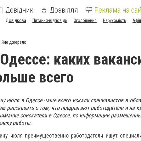
Довідник
Дозвілля
Реклама на сай
Довідкова
Питання-відповідь
Оголошення
Нерухомість
Афі
ійне джерело
 Одессе: каких ваканс
ольше всего
ну июля в Одессе чаще всего искали специалистов в обла
м рассказать о том, что предлагают работодатели и на к
нимание соискатели в Одессе, по информации размещенн
оиску работы.
ину июля преимущественно работодатели ищут специали