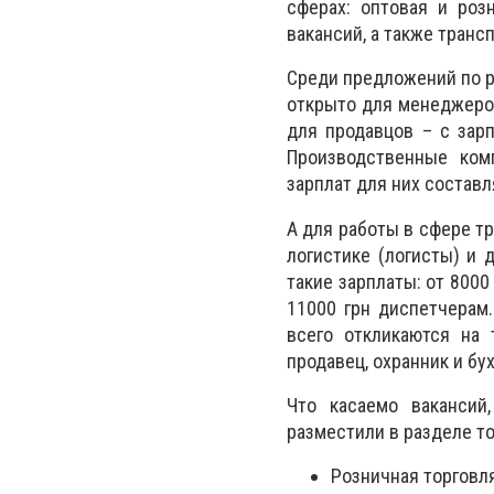
сферах: оптовая и роз
вакансий, а также трансп
Среди предложений по р
открыто для менеджеров
для продавцов – с зарп
Производственные ком
зарплат для них составл
А для работы в сфере т
логистике (логисты) и 
такие зарплаты: от 8000 
11000 грн диспетчерам.
всего откликаются на 
продавец, охранник и бух
Что касаемо вакансий
разместили в разделе т
Розничная торговля