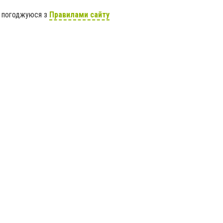
я погоджуюся з
Правилами сайту