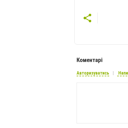
Коментарі
Авторизуватись
Напи