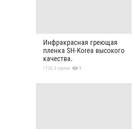
Инфракрасная греющая
пленка SH-Korea высокого
качества.
8
17:25, 3 серпня