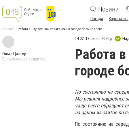
Новини
Погода
Карта міста
Головна
Работа в Одессе: каких вакансий в городе больше всего
14:02, 18 липня 2020 р.
Над
Работа в
Ольга Циктор
Выпускающий редактор
городе б
По состоянию на середи
Мы решили подробнее ва
чаще всего обращают в
на одном из сайтов по п
По состоянию на серед