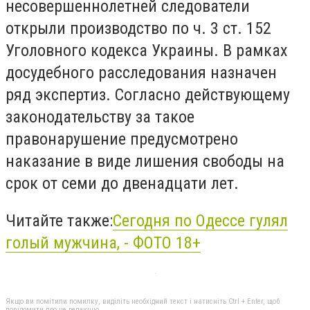
несовершеннолетней следователи
открыли производство по ч. 3 ст. 152
Уголовного кодекса Украины. В рамках
досудебного расследования назначен
ряд экспертиз. Согласно действующему
законодательству за такое
правонарушение предусмотрено
наказание в виде лишения свободы на
срок от семи до двенадцати лет.
Читайте также:
Сегодня по Одессе гулял
голый мужчина, - ФОТО 18+
Якщо ви помітили помилку, виділіть необхідний текст і натисніть Ctrl + Enter, щоб
повідомити про це редакцію