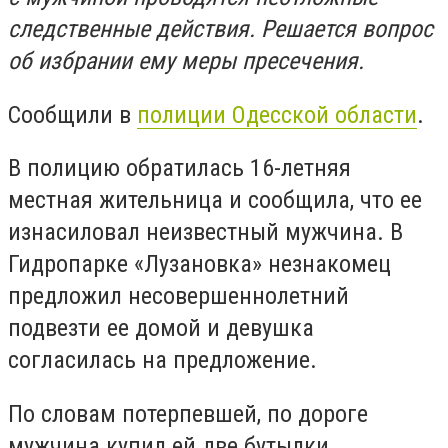
следственные действия. Решается вопрос
об избрании ему меры пресечения.
Сообщили в
полиции Одесской области
.
В полицию обратилась 16-летняя
местная жительница и сообщила, что ее
изнасиловал неизвестный мужчина. В
Гидропарке «Лузановка» незнакомец
предложил несовершеннолетний
подвезти ее домой и девушка
согласилась на предложение.
По словам потерпевшей, по дороге
мужчина купил ей две бутылки