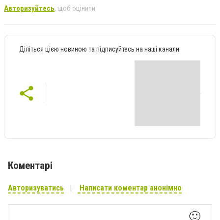
Авторизуйтесь
, щоб оцінити
Діліться цією новиною та підписуйтесь на наші канали
Коментарі
Авторизуватись
Написати коментар анонімно
🙂