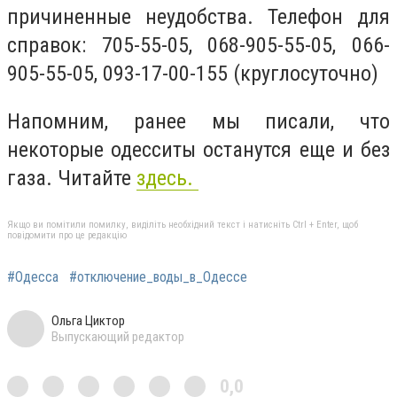
причиненные неудобства. Телефон для
справок: 705-55-05, 068-905-55-05, 066-
905-55-05, 093-17-00-155 (круглосуточно)
Напомним, ранее мы писали, что
некоторые одесситы останутся еще и без
газа. Читайте
здесь.
Якщо ви помітили помилку, виділіть необхідний текст і натисніть Ctrl + Enter, щоб
повідомити про це редакцію
#Одесса
#отключение_воды_в_Одессе
Ольга Циктор
Выпускающий редактор
0,0