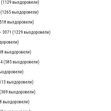
2 (1129 выздоровели)
8 (1265 выздоровели)
(518 выздоровели)
- 3071 (1229 выздоровели)
здоровели)
838 выздоровели)
74 (585 выздоровели)
 выздоровели)
1113 выздоровели)
 (369 выздоровели)
88 выздоровели)