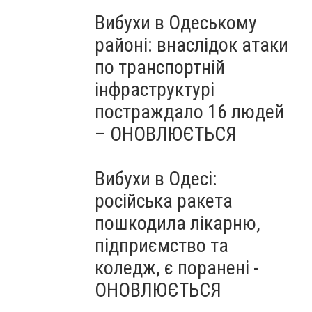
Вибухи в Одеському
районі: внаслідок атаки
по транспортній
інфраструктурі
постраждало 16 людей
– ОНОВЛЮЄТЬСЯ
Вибухи в Одесі:
російська ракета
пошкодила лікарню,
підприємство та
коледж, є поранені -
ОНОВЛЮЄТЬСЯ