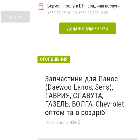
Берман, послуги БТІ, юридичні послуги
+380(67)980-61-20, +380(48)799-14-05
Додати
Додати підприємство
ОГОЛОШЕННЯ
Запчастини для Ланос
(Daewoo Lanos, Sens),
ТАВРИЯ, СЛАВУТА,
ГАЗЕЛЬ, ВОЛГА, Chevrolet
оптом та в роздріб
2
10:38, Вчора