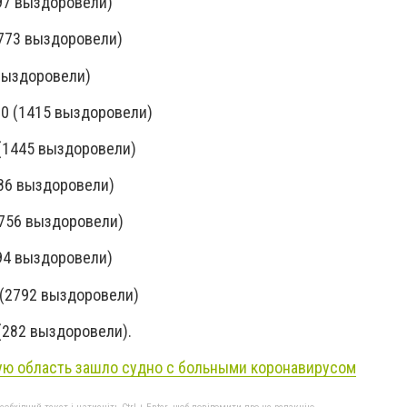
297 выздоровели)
2773 выздоровели)
 выздоровели)
60 (1415 выздоровели)
 (1445 выздоровели)
186 выздоровели)
(756 выздоровели)
594 выздоровели)
 (2792 выздоровели)
 (282 выздоровели).
ую область зашло судно с больными коронавирусом