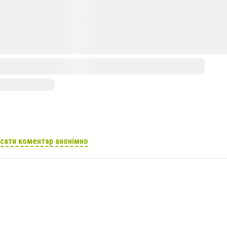
сати коментар анонімно