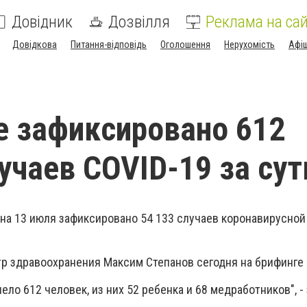
Довідник
Дозвілля
Реклама на сай
Довідкова
Питання-відповідь
Оголошення
Нерухомість
Афі
е зафиксировано 612
учаев COVID-19 за сут
 на 13 июля зафиксировано 54 133 случаев коронавирусной
р здравоохранения Максим Степанов сегодня на брифинге 
ело 612 человек, из них 52 ребенка и 68 медработников", - 