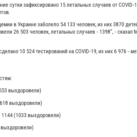
дние сутки зафиксировано 15 летальных случаев от COVID-1
тов.
демии в Украине заболело 54 133 человек, из них 3870 дете
ели 26 503 человек, летальных случаев - 1398", - сказал 
делано 10 524 тестирований на COVID-19, из них 6 976 - ме
стям:
1553 выздоровели)
1618 выздоровели)
- 1144 (1033 выздоровели)
9 выздоровели)