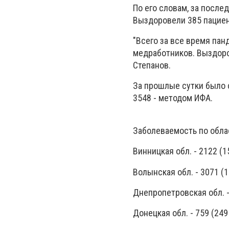
По его словам, за после
Выздоровели 385 пациен
"Всего за все время пан
медработников. Выздоров
Степанов.
За прошлые сутки было с
3548 - методом ИФА.
Заболеваемость по обла
Винницкая обл. - 2122 (
Волынская обл. - 3071 (
Днепропетровская обл. 
Донецкая обл. - 759 (24