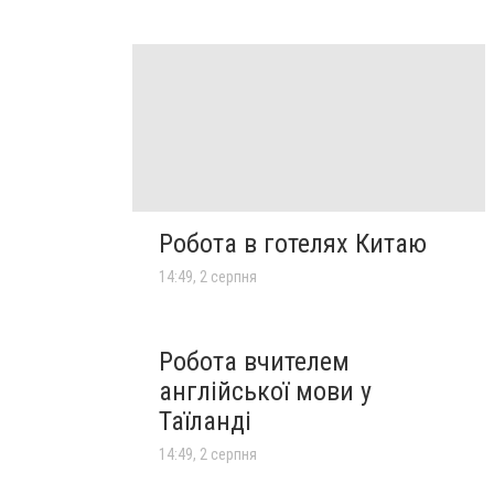
Робота в готелях Китаю
14:49, 2 серпня
Робота вчителем
англійської мови у
Таїланді
14:49, 2 серпня