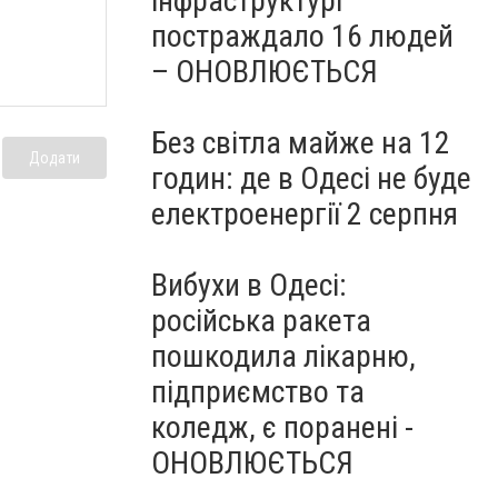
інфраструктурі
постраждало 16 людей
– ОНОВЛЮЄТЬСЯ
Без світла майже на 12
Додати
годин: де в Одесі не буде
електроенергії 2 серпня
Вибухи в Одесі:
російська ракета
пошкодила лікарню,
підприємство та
коледж, є поранені -
ОНОВЛЮЄТЬСЯ