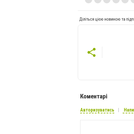
Діліться цією новиною та підп
Коментарі
Авторизуватись
Напи