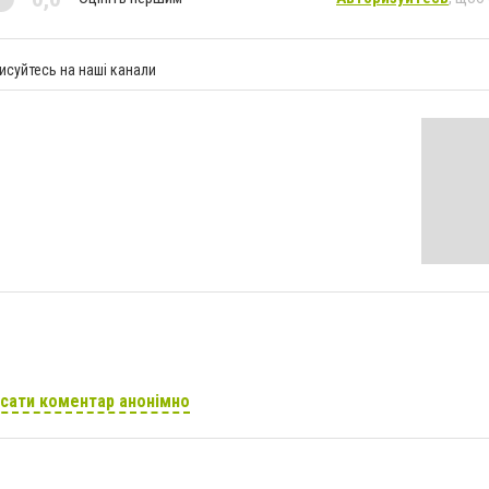
исуйтесь на наші канали
сати коментар анонімно