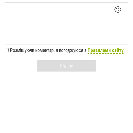
🙂
Розміщуючи коментар, я погоджуюся з
Правилами сайту
Додати