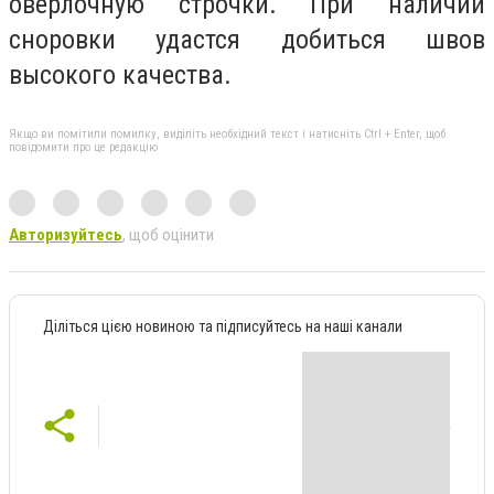
оверлочную строчки. При наличии
сноровки удастся добиться швов
высокого качества.
Якщо ви помітили помилку, виділіть необхідний текст і натисніть Ctrl + Enter, щоб
повідомити про це редакцію
Авторизуйтесь
, щоб оцінити
Діліться цією новиною та підписуйтесь на наші канали