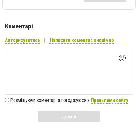
Коментарі
Авторизуватись
Написати коментар анонімно
🙂
Розміщуючи коментар, я погоджуюся з
Правилами сайту
Додати