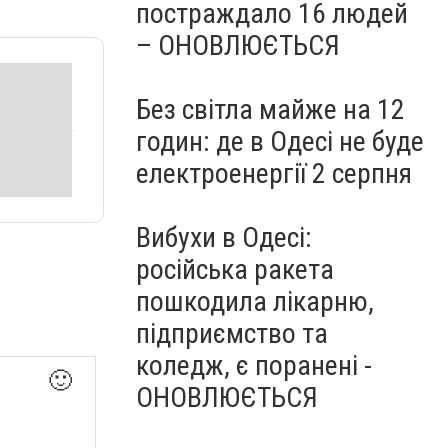
постраждало 16 людей
– ОНОВЛЮЄТЬСЯ
Без світла майже на 12
годин: де в Одесі не буде
електроенергії 2 серпня
Вибухи в Одесі:
російська ракета
пошкодила лікарню,
підприємство та
коледж, є поранені -
🙂
ОНОВЛЮЄТЬСЯ