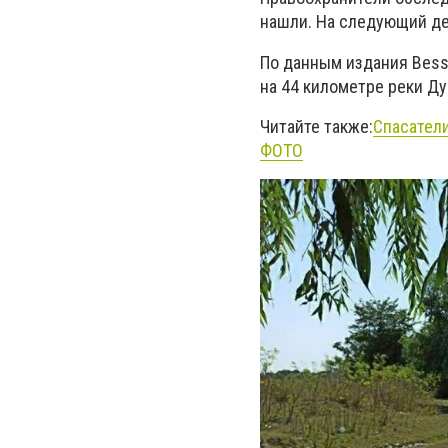
нашли. На следующий де
По данным издания Bessa
на 44 километре реки Д
Читайте также:
Спасатели
ФОТО