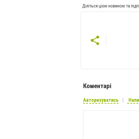
Діліться цією новиною та підп
Коментарі
Авторизуватись
Напи