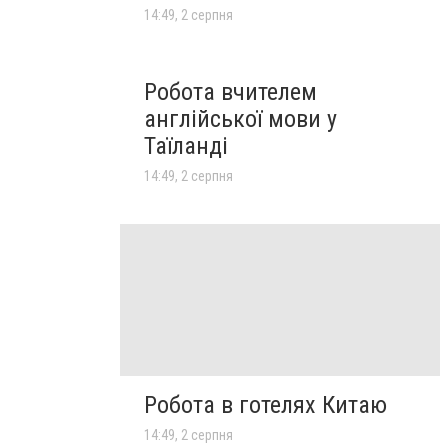
14:49, 2 серпня
Робота вчителем
англійської мови у
Таїланді
14:49, 2 серпня
Робота в готелях Китаю
14:49, 2 серпня