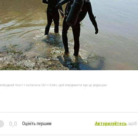
бхідний текст і натисніть Ctrl + Enter, щоб повідомити про це редакцію
0,0
Оцініть першим
Авторизуйтесь
, щоб