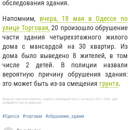
обследования здания.
Напомним,
вчера, 18 мая в Одессе по
улице Торговая,
20 произошло обрушение
части здания четырехэтажного жилого
дома с мансардой на 30 квартир. Из
дома было выведено 8 жителей, в том
числе 2 детей. В
полиции назвали
вероятную причину обрушения здания:
это может быть из-за смещения
грунта
.
Якщо ви помітили помилку, виділіть необхідний текст і натисніть Ctrl + Enter, щоб
повідомити про це редакцію
#Одесса
#торговая
#обрушение_здания