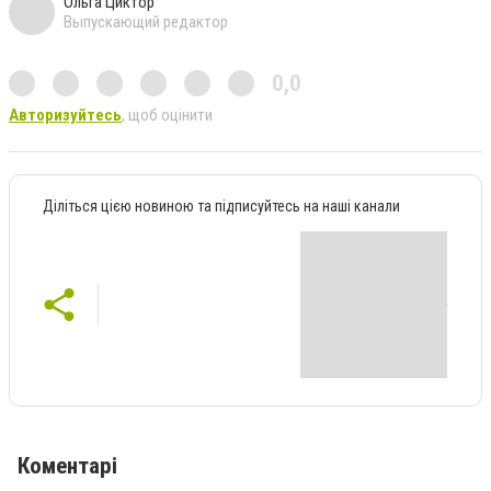
Ольга Циктор
Выпускающий редактор
0,0
Авторизуйтесь
, щоб оцінити
Діліться цією новиною та підписуйтесь на наші канали
Коментарі