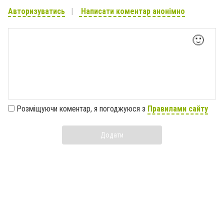
Авторизуватись
Написати коментар анонімно
🙂
Розміщуючи коментар, я погоджуюся з
Правилами сайту
Додати