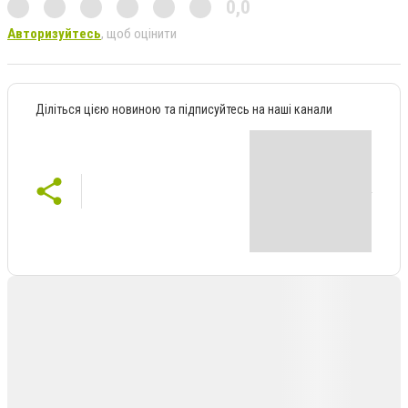
0,0
Авторизуйтесь
, щоб оцінити
Діліться цією новиною та підписуйтесь на наші канали