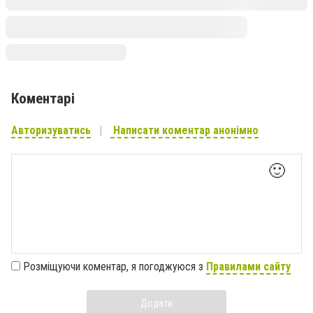
Коментарі
Авторизуватись
Написати коментар анонімно
🙂
Розміщуючи коментар, я погоджуюся з
Правилами сайту
Додати