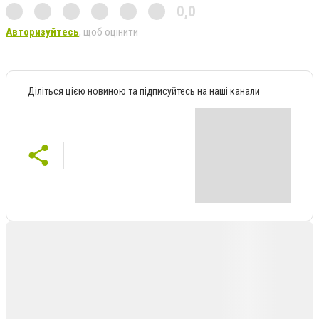
0,0
Авторизуйтесь
, щоб оцінити
Діліться цією новиною та підписуйтесь на наші канали