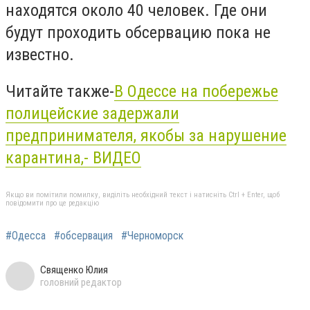
находятся около 40 человек. Где они
будут проходить обсервацию пока не
известно.
Читайте также-
В Одессе на побережье
полицейские задержали
предпринимателя, якобы за нарушение
карантина,- ВИДЕО
Якщо ви помітили помилку, виділіть необхідний текст і натисніть Ctrl + Enter, щоб
повідомити про це редакцію
#Одесса
#обсервация
#Черноморск
Священко Юлия
головний редактор