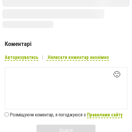
Коментарі
Авторизуватись
Написати коментар анонімно
🙂
Розміщуючи коментар, я погоджуюся з
Правилами сайту
Додати