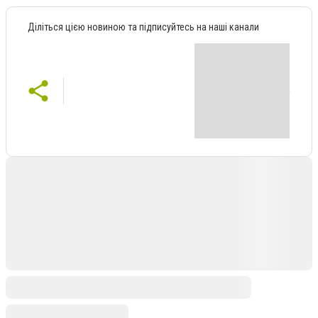
Діліться цією новиною та підписуйтесь на наші канали