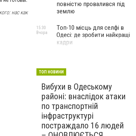
повністю провалився під
землю
кого: нас как
Топ-10 місць для селфі в
15:30
Вчора
Одесі: де зробити найкращі
кадри
ТОП НОВИНИ
Вибухи в Одеському
районі: внаслідок атаки
по транспортній
інфраструктурі
постраждало 16 людей
– ОНОВЛЮЄТЬСЯ