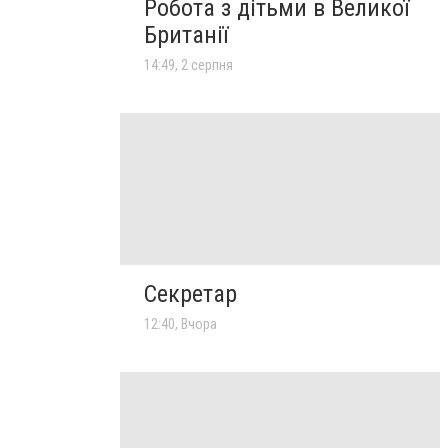
Робота з дітьми в Великої
Британії
14:49, 2 серпня
Секретар
12:40, Вчора