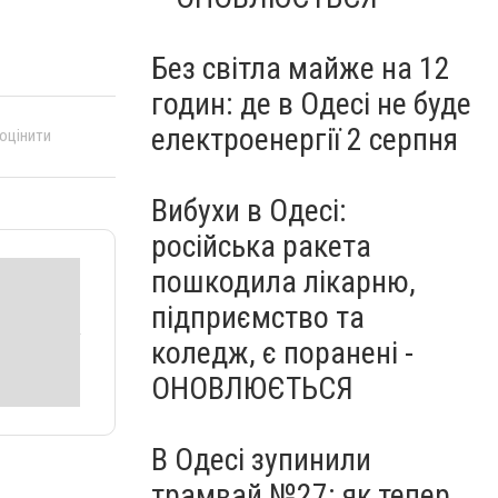
Без світла майже на 12
годин: де в Одесі не буде
електроенергії 2 серпня
 оцінити
Вибухи в Одесі:
російська ракета
пошкодила лікарню,
підприємство та
коледж, є поранені -
ОНОВЛЮЄТЬСЯ
В Одесі зупинили
трамвай №27: як тепер