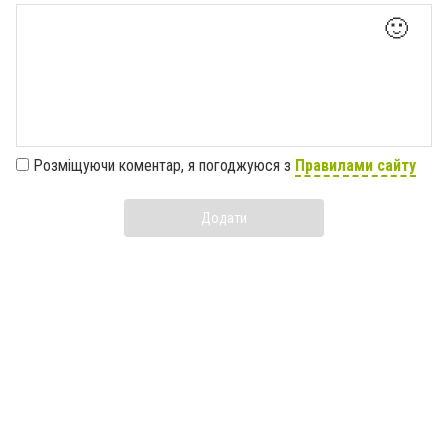
🙂
Розміщуючи коментар, я погоджуюся з
Правилами сайту
Додати