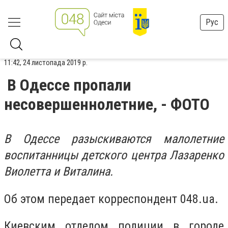
Рус
11:42, 24 листопада 2019 р.
В Одессе пропали
несовершеннолетние, - ФОТО
В Одессе разыскиваются малолетние
воспитанницы детского центра Лазаренко
Виолетта и Виталина.
Об этом передает корреспондент 048.ua.
Киевским отделом полиции в городе