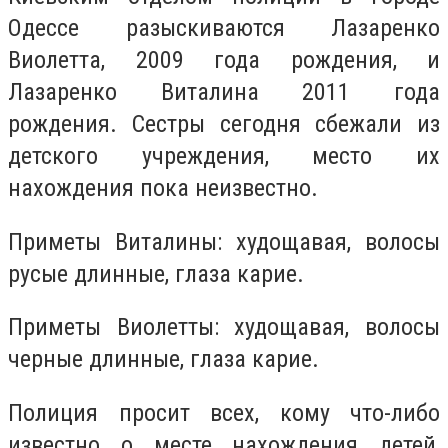
Одессе разыскиваются Лазаренко
Виолетта, 2009 года рождения, и
Лазаренко Виталина 2011 года
рождения. Сестры сегодня сбежали из
детского учреждения, место их
нахождения пока неизвестно.
Приметы Виталины: худощавая, волосы
русые длинные, глаза карие.
Приметы Виолетты: худощавая, волосы
черные длинные, глаза карие.
Полиция просит всех, кому что-либо
известно о месте нахождения детей,