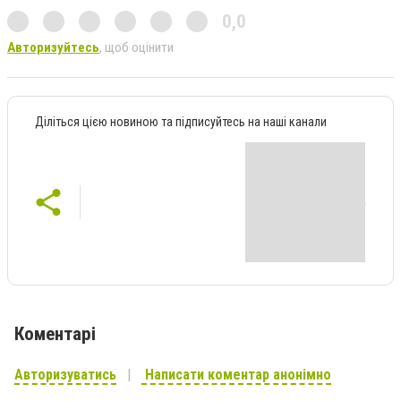
0,0
Авторизуйтесь
, щоб оцінити
Діліться цією новиною та підписуйтесь на наші канали
Коментарі
Авторизуватись
Написати коментар анонімно