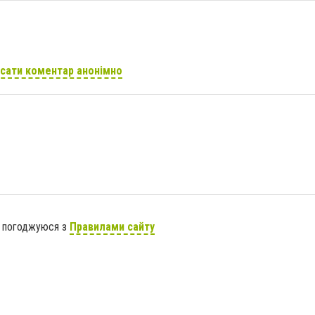
сати коментар анонімно
я погоджуюся з
Правилами сайту