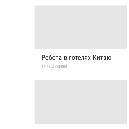
Робота в готелях Китаю
14:49, 2 серпня