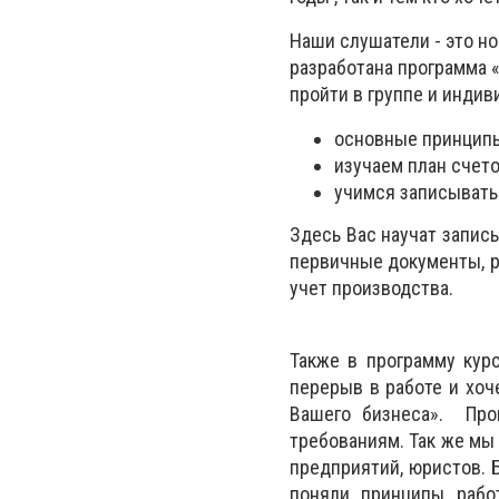
Наши слушатели - это но
разработана программа «
пройти в группе и индив
основные принципы 
изучаем план счет
учимся записывать
Здесь Вас научат запис
первичные документы, ра
учет производства.
Также в программу кур
перерыв в работе и хоче
Вашего бизнеса». Про
требованиям. Так же мы
предприятий, юристов. 
поняли принципы работ