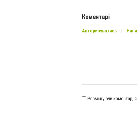
Коментарі
Авторизуватись
Напи
Розміщуючи коментар, 