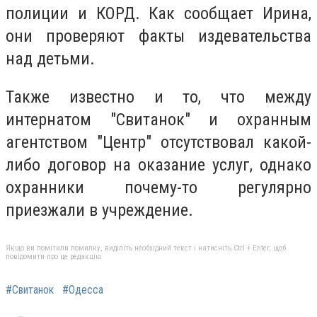
полиции и КОРД. Как сообщает Ирина,
они проверяют факты издевательства
над детьми.
Также известно и то, что между
интернатом "Свитанок" и охранным
агентством "Центр" отсутствовал какой-
либо договор на оказание услуг, однако
охранники почему-то регулярно
приезжали в учреждение.
Якщо ви помітили помилку, виділіть необхідний текст і натисніть Ctrl + Enter, щоб
повідомити про це редакцію
#Свитанок
#Одесса