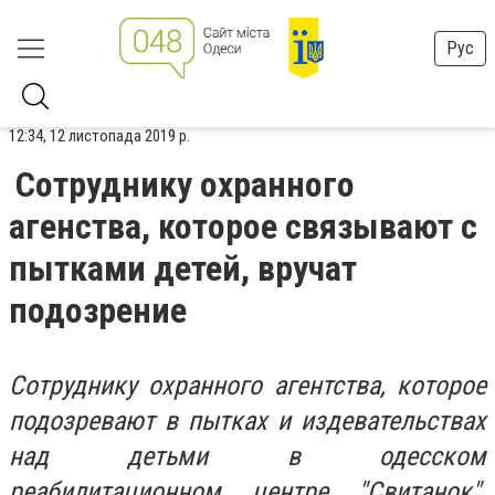
Рус
12:34, 12 листопада 2019 р.
Сотруднику охранного
агенства, которое связывают с
пытками детей, вручат
подозрение
Сотруднику охранного агентства, которое
подозревают в пытках и издевательствах
над детьми в одесском
реабилитационном центре "Свитанок",