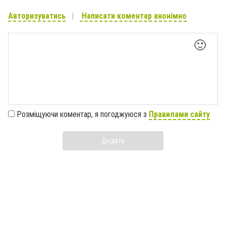
Авторизуватись
Написати коментар анонімно
🙂
Розміщуючи коментар, я погоджуюся з
Правилами сайту
Додати