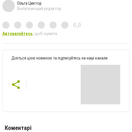
Ольга Циктор
Выпускающий редактор
0,0
Авторизуйтесь
, щоб оцінити
Діліться цією новиною та підписуйтесь на наші канали
Коментарі