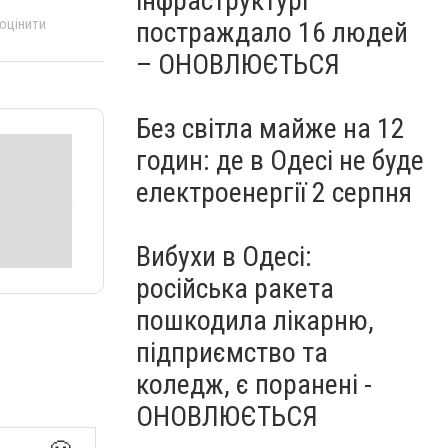
інфраструктурі
 оцінити
постраждало 16 людей
– ОНОВЛЮЄТЬСЯ
Без світла майже на 12
годин: де в Одесі не буде
електроенергії 2 серпня
Вибухи в Одесі:
російська ракета
пошкодила лікарню,
підприємство та
коледж, є поранені -
ОНОВЛЮЄТЬСЯ