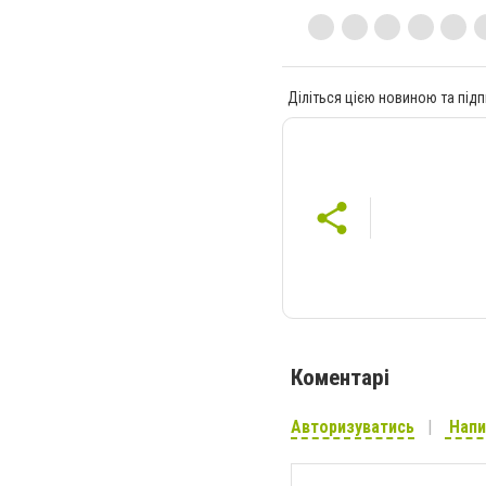
Діліться цією новиною та підп
Коментарі
Авторизуватись
Напи