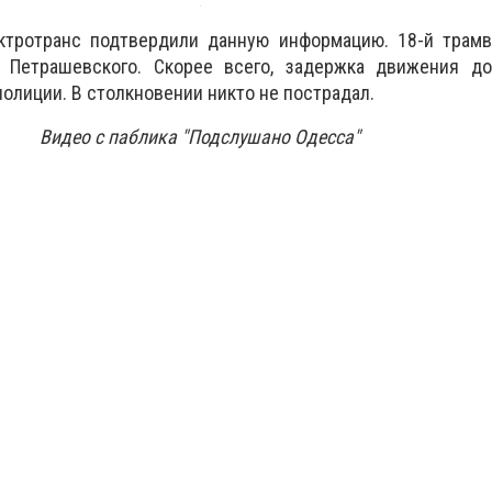
ктротранс подтвердили данную информацию. 18-й трамв
 Петрашевского. Скорее всего, задержка движения дол
олиции. В столкновении никто не пострадал.
Видео с паблика "Подслушано Одесса"