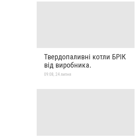
Твердопаливні котли БРІК
від виробника.
09:08, 24 липня