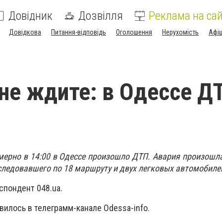
Довідник
Дозвілля
Реклама на сай
Довідкова
Питання-відповідь
Оголошення
Нерухомість
Афі
не ждите: в Одессе ДТ
имерно в 14:00 в Одессе произошло ДТП. Авария произошла
следовавшего по 18 маршруту и двух легковых автомобиле
спондент 048.ua.
вилось в телеграмм-канале Odessa-info.