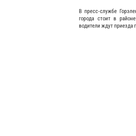
В пресс-службе Горэле
города стоит в районе
водители ждут приезда п