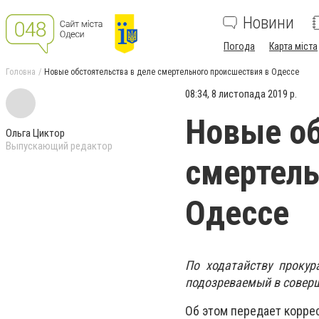
Новини
Погода
Карта міста
Головна
Новые обстоятельства в деле смертельного происшествия в Одессе
08:34, 8 листопада 2019 р.
Новые об
Ольга Циктор
Выпускающий редактор
смертель
Одессе
По ходатайству прокур
подозреваемый в соверш
Об этом передает корре