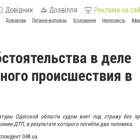
Довідник
Дозвілля
Реклама на сай
Довідкова
Питання-відповідь
Оголошення
Нерухомість
Афі
стоятельства в деле
ного происшествия в
атуры Одесской области судом взят под стражу без пр
ении ДТП, в результате которого погибли два человека.
спондент 048.ua.