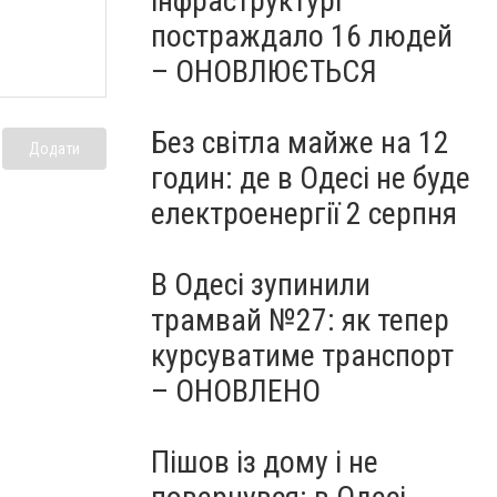
інфраструктурі
постраждало 16 людей
– ОНОВЛЮЄТЬСЯ
Без світла майже на 12
Додати
годин: де в Одесі не буде
електроенергії 2 серпня
В Одесі зупинили
трамвай №27: як тепер
курсуватиме транспорт
– ОНОВЛЕНО
Пішов із дому і не