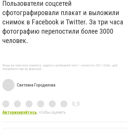
Пользователи соцсетей
сфотографировали плакат и выложили
снимок в Facebook и Twitter. За три часа
фотографию перепостили более 3000
человек.
Якщо ви помітили помилку, виділіть необхідний текст і натисніть Ctrl + Enter, щоб
повідомити про це редакцію
Светлана Городилова
0,0
Авторизируйтесь
, чтобы оценить